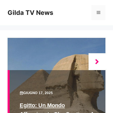
Vai
al
Gilda TV News
Menu
contenuto
GIUGNO 17, 2025
Egitto: Un Mondo