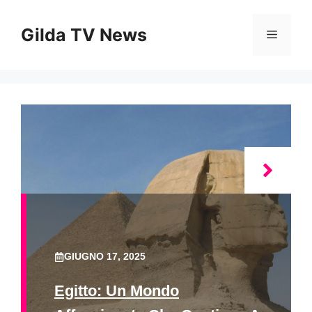
Vai
al
Gilda TV News
Menu
contenuto
GIUGNO 17, 2025
Egitto: Un Mondo