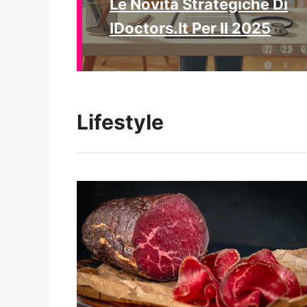
Le Novità Strategiche Di
IDoctors.it Per Il 2025
Lifestyle