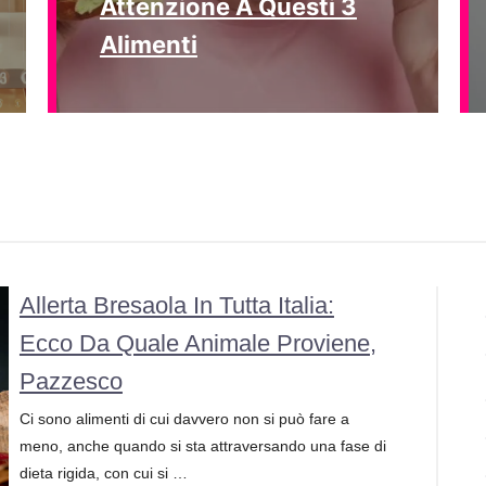
Attenzione A Questi 3
Alimenti
Allerta Bresaola In Tutta Italia:
Ecco Da Quale Animale Proviene,
Pazzesco
Ci sono alimenti di cui davvero non si può fare a
meno, anche quando si sta attraversando una fase di
dieta rigida, con cui si …