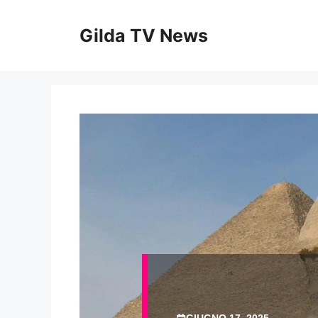
Vai
al
Gilda TV News
contenuto