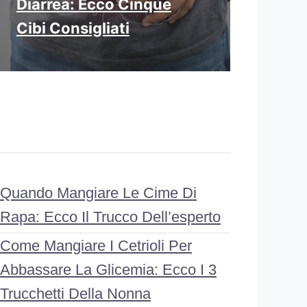
Diarrea: Ecco Cinque
Cibi Consigliati
Quando Mangiare Le Cime Di
Rapa: Ecco Il Trucco Dell’esperto
Come Mangiare I Cetrioli Per
Abbassare La Glicemia: Ecco I 3
Trucchetti Della Nonna