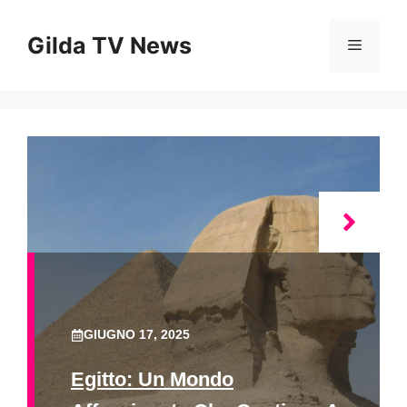
Vai
al
Gilda TV News
Menu
contenuto
GIUGNO 17, 2025
Egitto: Un Mondo