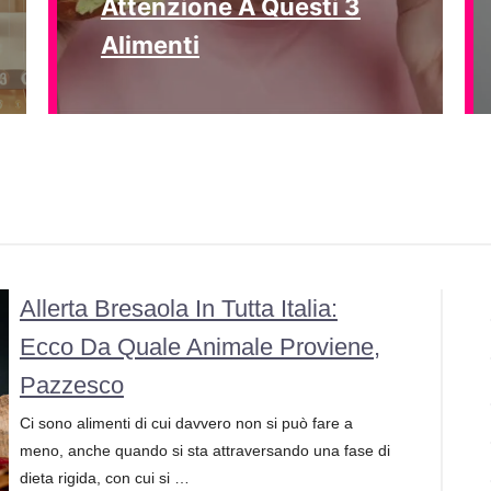
Attenzione A Questi 3
Alimenti
Allerta Bresaola In Tutta Italia:
Ecco Da Quale Animale Proviene,
Pazzesco
Ci sono alimenti di cui davvero non si può fare a
meno, anche quando si sta attraversando una fase di
dieta rigida, con cui si …