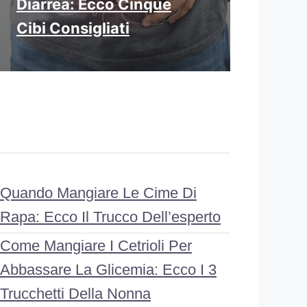
Diarrea: Ecco Cinque
Cibi Consigliati
Quando Mangiare Le Cime Di
Rapa: Ecco Il Trucco Dell’esperto
Come Mangiare I Cetrioli Per
Abbassare La Glicemia: Ecco I 3
Trucchetti Della Nonna