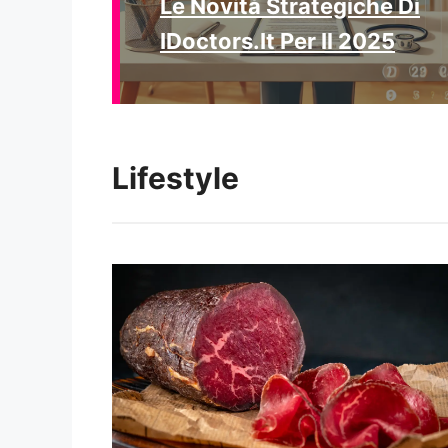
Le Novità Strategiche Di
IDoctors.it Per Il 2025
Lifestyle