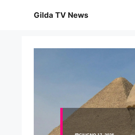
Vai
al
Gilda TV News
contenuto